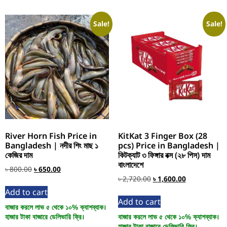
Sale!
Sale!
River Horn Fish Price in
KitKat 3 Finger Box (28
Bangladesh | নদীর শিং মাছ ১
pcs) Price in Bangladesh |
কেজির দাম
কিটক্যাট ৩ ফিঙ্গার বক্স (২৮ পিস) দাম
বাংলাদেশে
৳
800.00
৳
650.00
৳
2,720.00
৳
1,600.00
Add to cart
Add to cart
বাজার করলে লাভ ৫ থেকে ১০% ক্যাশব্যাক।
হাজার টাকা বাজারে ডেলিভারি ফ্রি।
বাজার করলে লাভ ৫ থেকে ১০% ক্যাশব্যাক।
হাজার টাকা বাজারে ডেলিভারি ফ্রি।