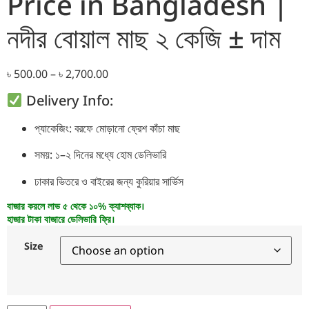
Price in Bangladesh |
নদীর বোয়াল মাছ ২ কেজি ± দাম
৳
500.00
–
৳
2,700.00
Delivery Info:
প্যাকেজিং: বরফে মোড়ানো ফ্রেশ কাঁচা মাছ
সময়: ১–২ দিনের মধ্যে হোম ডেলিভারি
ঢাকার ভিতরে ও বাইরের জন্য কুরিয়ার সার্ভিস
বাজার করলে লাভ ৫ থেকে ১০% ক্যাশব্যাক।
হাজার টাকা বাজারে ডেলিভারি ফ্রি।
Size