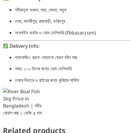
নদীমাতৃক অঞ্চল: পদ্মা, মেঘনা, যমুনা
ঢাকা, মাদারীপুর, রাজবাড়ী, ফরিদপুর
অনলাইন অর্ডার ও হোম ডেলিভারি (fbbazar.com)
Delivery Info:
প্যাকেজিং: বরফে মোড়ানো ফ্রেশ কাঁচা মাছ
সময়: ১–২ দিনের মধ্যে হোম ডেলিভারি
ঢাকার ভিতরে ও বাইরের জন্য কুরিয়ার সার্ভিস
Related products