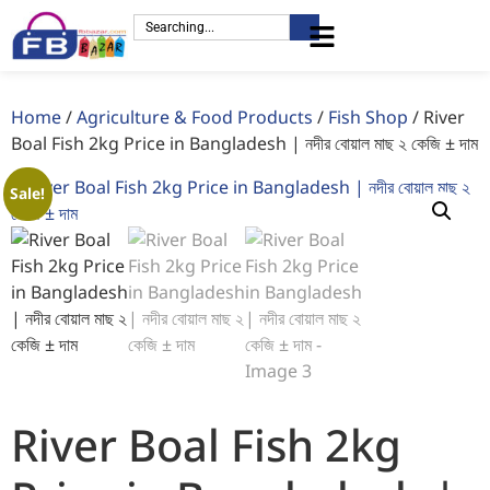
Home
/
Agriculture & Food Products
/
Fish Shop
/ River
Boal Fish 2kg Price in Bangladesh | নদীর বোয়াল মাছ ২ কেজি ± দাম
Sale!
River Boal Fish 2kg