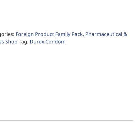
gories:
Foreign Product Family Pack
,
Pharmaceutical &
ss Shop
Tag:
Durex Condom