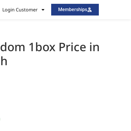
Login Customer
Memberships
dom 1box Price in
sh
।