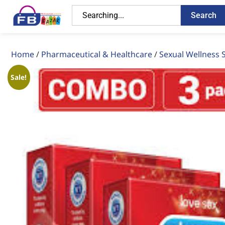
Search
Home
/
Pharmaceutical & Healthcare
/
Sexual Wellness 
Sale!