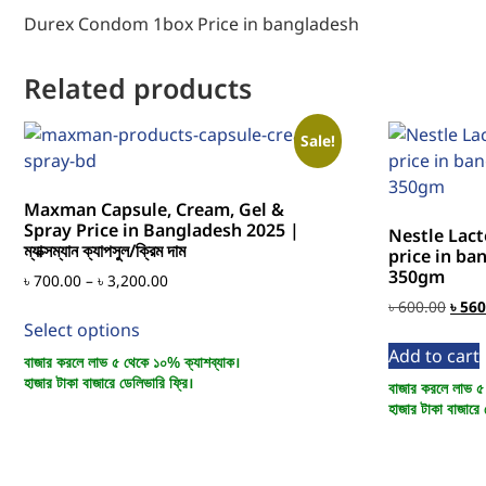
Durex Condom 1box Price in bangladesh
Related products
Sale!
Maxman Capsule, Cream, Gel &
Spray Price in Bangladesh 2025 |
Nestle Lact
ম্যাক্সম্যান ক্যাপসুল/ক্রিম দাম
price in ba
350gm
৳
700.00
–
৳
3,200.00
৳
600.00
৳
560
Select options
Add to cart
বাজার করলে লাভ ৫ থেকে ১০% ক্যাশব্যাক।
হাজার টাকা বাজারে ডেলিভারি ফ্রি।
বাজার করলে লাভ ৫
হাজার টাকা বাজারে 