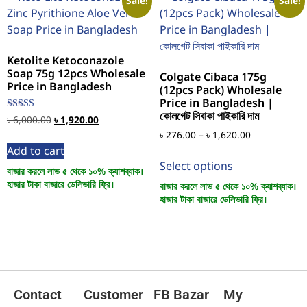
Sale!
Sale!
Ketolite Ketoconazole
Soap 75g 12pcs Wholesale
Colgate Cibaca 175g
Price in Bangladesh
(12pcs Pack) Wholesale
Price in Bangladesh |
কোলগেট সিবাকা পাইকারি দাম
Rated
৳
6,000.00
৳
1,920.00
5.00
৳
276.00
–
৳
1,620.00
out of 5
Add to cart
Select options
বাজার করলে লাভ ৫ থেকে ১০% ক্যাশব্যাক।
হাজার টাকা বাজারে ডেলিভারি ফ্রি।
বাজার করলে লাভ ৫ থেকে ১০% ক্যাশব্যাক।
হাজার টাকা বাজারে ডেলিভারি ফ্রি।
Contact
Customer
FB Bazar
My