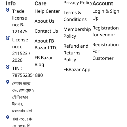
Privacy Policy
Info
Care
Account
Trade
Help Center
Login & Sign
Terms &
license
Up
Conditions
About Us
no: B-
Registration
Membership
Contact Us
121475
for vendor
Policy
License
About FB
Registration
Refund and
no: c-
Bazar LTD.
For
Returns
211523 /
FB Bazar
Customer
Policy
2026
Blog
TIN :
FBBazar App
787552351880
দোকান নম্বর
৩৯, বেস মেন্ট ২
মৌলিবাজার
টাওয়ার,
চকবাজার ঢাকা
বাসা -৩১, রোড
-৩, ব্লক- ডি,