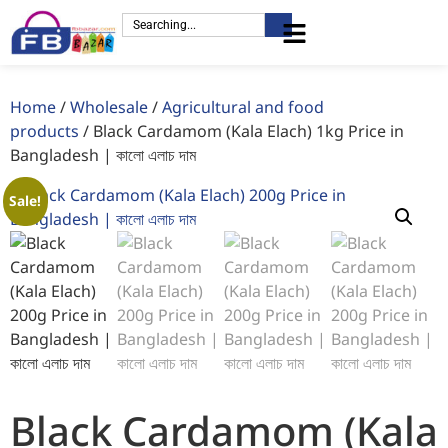
Home
/
Wholesale
/
Agricultural and food
products
/ Black Cardamom (Kala Elach) 1kg Price in
Bangladesh | কালো এলাচ দাম
Sale!
Black Cardamom (Kala