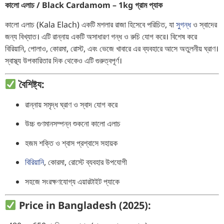
কালো এলাচ / Black Cardamom – 1kg গ্রাম প্যাক
কালো এলাচ (Kala Elach) একটি মশলার রাজা হিসেবে পরিচিত, যা
সুগন্ধ
ও স্বাদের
জন্য বিখ্যাত। এটি রান্নায় একটি অসাধারণ গন্ধ ও রুচি যোগ করে। বিশেষ করে
বিরিয়ানি, পোলাও, কোরমা, রোস্ট, এবং ভেজে খাবারে এর ব্যবহারে আসে অতুলনীয় ঘ্রাণ।
স্বাস্থ্য উপকারিতার দিক থেকেও এটি গুরুত্বপূর্ণ।
বৈশিষ্ট্য:
রান্নায় সমৃদ্ধ ঘ্রাণ ও স্বাদ যোগ করে
উচ্চ গুণমানসম্পন্ন শুকনো কালো এলাচ
হজম শক্তি ও শ্বাস প্রশ্বাসে সহায়ক
বিরিয়ানি
, কোরমা, রোস্টে ব্যবহার উপযোগী
সহজে সংরক্ষণযোগ্য এয়ারটাইট প্যাকে
Price in Bangladesh (2025):