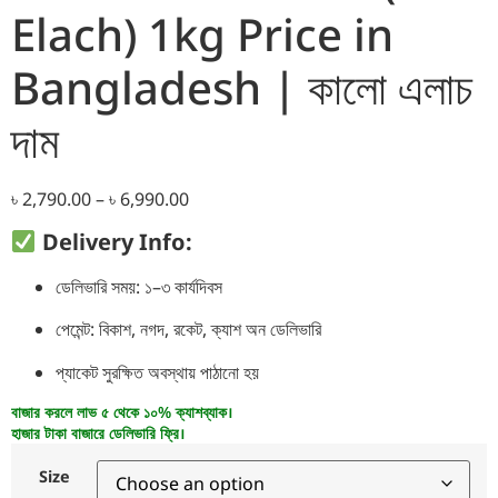
Elach) 1kg Price in
Bangladesh | কালো এলাচ
দাম
৳
2,790.00
–
৳
6,990.00
Delivery Info:
ডেলিভারি সময়: ১–৩ কার্যদিবস
পেমেন্ট: বিকাশ, নগদ, রকেট, ক্যাশ অন ডেলিভারি
প্যাকেট সুরক্ষিত অবস্থায় পাঠানো হয়
বাজার করলে লাভ ৫ থেকে ১০% ক্যাশব্যাক।
হাজার টাকা বাজারে ডেলিভারি ফ্রি।
Size