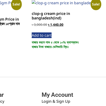
Sale!
Sale!
clop-g cream price in
bangladesh(ind)
m Price in
িম ১৫গ্রাম দাম
৳
3,000.00
৳
1,440.00
Add to cart
বাজার করলে লাভ ৫ থেকে ১০% ক্যাশব্যাক।
হাজার টাকা বাজারে ডেলিভারি ফ্রি।
ar
My Account
icy
Login & Sign Up