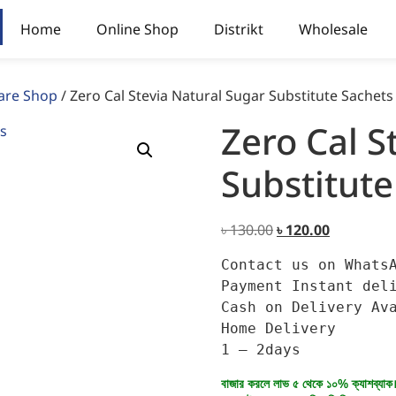
Home
Online Shop
Distrikt
Wholesale
are Shop
/ Zero Cal Stevia Natural Sugar Substitute Sachets
Zero Cal S
Substitute
৳
130.00
৳
120.00
Contact us on WhatsA
Payment 
Instant deli
Cash on Delivery Ava
Home Delivery

1 – 2days
বাজার করলে লাভ ৫ থেকে ১০% ক্যাশব্যাক