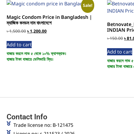
Sale!
Magic Condom Price in Bangladesh |
ম্যাজিক কনডম দাম বাংলাদেশে
Betnovate
INDIAN Pri
৳
1,500.00
৳
1,200.00
৳
150.00
৳
81.
Add to cart
Add to cart
বাজার করলে লাভ ৫ থেকে ১০% ক্যাশব্যাক।
হাজার টাকা বাজারে ডেলিভারি ফ্রি।
বাজার করলে লাভ ৫
হাজার টাকা বাজারে 
Contact Info
Trade license no: B-121475
License no: c-211523 / 2026