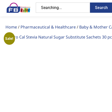
Search
Home
/
Pharmaceutical & Healthcare
/
Baby & Mother C
Sale!