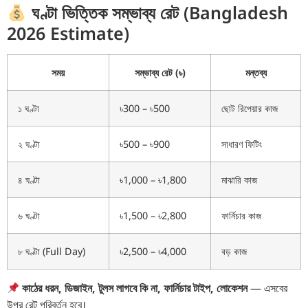
ঘণ্টা ভিত্তিক সম্ভাব্য রেট (Bangladesh
2026 Estimate)
সময়
সম্ভাব্য রেট (৳)
মন্তব্য
১ ঘণ্টা
৳300 – ৳500
ছোট রিপেয়ার কাজ
২ ঘণ্টা
৳500 – ৳900
সাধারণ ফিটিং
৪ ঘণ্টা
৳1,000 – ৳1,800
মাঝারি কাজ
৬ ঘণ্টা
৳1,500 – ৳2,800
ফার্নিচার কাজ
৮ ঘণ্টা (Full Day)
৳2,500 – ৳4,000
বড় কাজ
কাঠের ধরন, ডিজাইন, টুলস লাগবে কি না, ফার্নিচার টাইপ, লোকেশন
— এসবের
উপর রেট পরিবর্তন হবে।