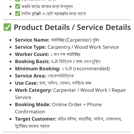
জরুরি কাঠের কাজের জন্য উপযুক্ত
দৈনিক কন্ট্রাক্ট ও ছোট প্রজেক্টের জন্য ভালো
Product Details / Service Details
Service Name:
কাঠমিস্ত্রি (Carpenter) বুকিং
Service Type:
Carpentry / Wood Work Service
Worker Count:
১ জন দক্ষ কাঠমিস্ত্রি
Booking Basis:
ঘণ্টা ভিত্তিক / কাজ দেখে চুক্তি
Minimum Booking:
২ ঘণ্টা (recommended)
Service Area:
লোকেশনভিত্তিক
Use Case:
বাসা, অফিস, দোকান, ফার্নিচার কাজ
Work Category:
Carpenter / Wood Work / Repair
Service
Booking Mode:
Online Order + Phone
Confirmation
Target Customer:
বাড়ির মালিক, ভাড়াটিয়া, অফিস, দোকানদার,
ইন্টেরিয়র কাজের গ্রাহক