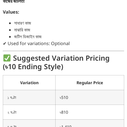
কাজের জটিলতা
Values:
সাধারণ কাজ
মাঝারি কাজ
জটিল ডিজাইন কাজ
✔ Used for variations: Optional
Suggested Variation Pricing
(৳10 Ending Style)
Variation
Regular Price
১ ঘণ্টা
৳510
২ ঘণ্টা
৳810
৪ ঘণ্টা
৳1,410