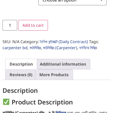
Add to cart
SKU:
N/A
Category:
দৈনিক কন্ট্রাক্টে (Daily Contract)
Tags:
carpenter bd
,
কাঠমিস্ত্রি
,
কাঠমিস্ত্রি (Carpenter)
,
ফার্নিচার মিস্ত্রি
Description
Additional information
Reviews (0)
More Products
Description
Product Description
কাঠমিস্ত্রি (Carpenter) বুকিং – ঘণ্টা
ভিত্তিক
হলো এমন একটি সার্ভিস, যেখানে