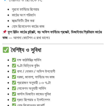
পুরনো ফার্নিচার রিপেয়ার
কাঠের অংশ পরিবর্তন
স্ক্রু/ফিটিং ঠিক করা
হোম রিনোভেশন কাঠের কাজ
ফুল বিল্ডিং কাঠের কন্ট্রাক্ট, বড় অফিস ফার্নিচার প্রজেক্ট, ডিজাইনার প্রিমিয়াম কাঠের
কাজ
— আলাদা কোটেশন এ রাখা ভালো।
বৈশিষ্ট্য ও সুবিধা
দক্ষ কাঠমিস্ত্রি সার্ভিস
ঘণ্টা ভিত্তিক বুকিং
বাসা / দোকান / অফিস উপযোগী
দরজা, জানালা, ফার্নিচার সব কাজ
প্রয়োজন অনুযায়ী ১–৮ ঘণ্টা
লোকেশন অনুযায়ী সার্ভিস
কাস্টম ডিজাইন কাজের সুবিধা
দ্রুত রিপেয়ার ও ইনস্টলেশন
হোম রিনোভেশন সাপোর্ট