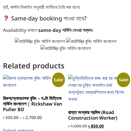
হ্যাঁ, কাস্টম ডিজাইন অনুযায়ী ফার্নিচার তৈরি করা যাবে।
Same-day booking পাওয়া যাবে?
Availability থাকলে
same-day সার্ভিস দেওয়া সম্ভব
।
Related products
Sale!
Sale!
রিকশা/ভ্যানচালক বুকিং – ঘণ্টা ভিত্তিক
সার্ভিস বাংলাদেশ | Rickshaw Van
Puller BD
রাস্তা সংস্কার শ্রমিক (Road
৳
550.00
–
৳
2,700.00
Construction Worker)
৳
1,000.00
৳
850.00
Select options