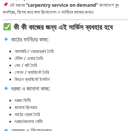
এই ধরনের
“carpentry service on demand”
বাংলাদেশে খুব
জনপ্রিয়, বিশেষ করে বাসা রিনোভেশন ও ফার্নিচার কাজের জন্য।
কী কী কাজের জন্য এই সার্ভিস ব্যবহার হবে
কাঠের ফার্নিচার কাজ:
আলমারি / ওয়ারড্রোব তৈরি
টেবিল / চেয়ার তৈরি
বেড / খাট তৈরি
শেলফ / ক্যাবিনেট তৈরি
কিচেন ক্যাবিনেট ইনস্টল
দরজা ও জানালা কাজ:
দরজা ফিটিং
জানালা রিপেয়ার
কাঠের ফ্রেম তৈরি
দরজা/জানালা সেটিং
মেরামত ও রিনোভেশন: