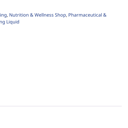
ing
,
Nutrition & Wellness Shop
,
Pharmaceutical &
ng Liquid