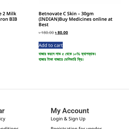
 2 Milk
Betnovate C Skin – 30gm
Iron BIB
(INDIAN)Buy Medicines online at
Best
৳
180.00
৳
80.00
Add to cart
বাজার করলে লাভ ৫ থেকে ১০% ক্যাশব্যাক।
হাজার টাকা বাজারে ডেলিভারি ফ্রি।
ar
My Account
icy
Login & Sign Up
nditions
Registration for vendor