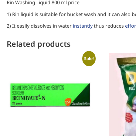
Rin Washing Liquid 800 ml price
1) Rin liquid is suitable for bucket wash and it can also
2) It easily dissolves in water
instantly
thus reduces
effor
Related products
Sale!