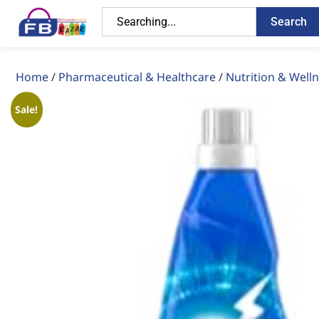
Search
Home
/
Pharmaceutical & Healthcare
/
Nutrition & Well
Sale!