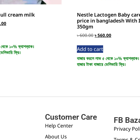
্ক Full cream milk
Nestle Lactogen Baby care
price in bangladesh With 
.00
350gm
৳
600.00
৳
560.00
 থেকে ১০% ক্যাশব্যাক।
Add to cart
ডেলিভারি ফ্রি।
বাজার করলে লাভ ৫ থেকে ১০% ক্যাশব্যাক।
হাজার টাকা বাজারে ডেলিভারি ফ্রি।
Customer Care
FB Baz
Help Center
Privacy Pol
About Us
Terms & Co