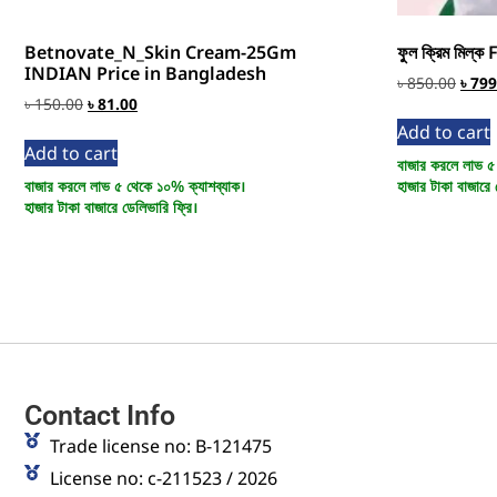
Betnovate_N_Skin Cream-25Gm
ফুল ক্রিম মিল
INDIAN Price in Bangladesh
৳
850.00
৳
799
৳
150.00
৳
81.00
Add to cart
Add to cart
বাজার করলে লাভ ৫
বাজার করলে লাভ ৫ থেকে ১০% ক্যাশব্যাক।
হাজার টাকা বাজারে 
হাজার টাকা বাজারে ডেলিভারি ফ্রি।
Contact Info
Trade license no: B-121475
License no: c-211523 / 2026