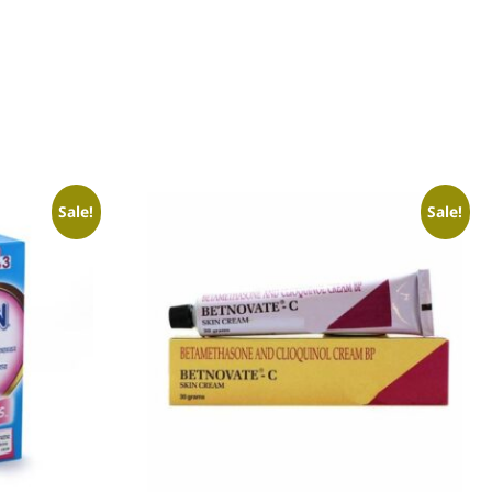
Sale!
Sale!