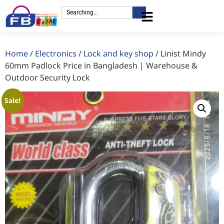
Home
/
Electronics
/
Lock and key shop
/ Linist Mindy
60mm Padlock Price in Bangladesh | Warehouse &
Outdoor Security Lock
Sale!