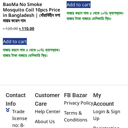
BaoMa No Smoke
Add to cart
Mosquito Coil 10pcs Price
বাজার করলে লাভ ৫ থেকে ১০% ক্যাশব্যাক।
in Bangladesh | ধোঁয়াবিহীন মশা
হাজার টাকা বাজারে ডেলিভারি ফ্রি।
মারার কয়েল দাম
৳
120.00
৳
110.00
Add to cart
বাজার করলে লাভ ৫ থেকে ১০% ক্যাশব্যাক।
হাজার টাকা বাজারে ডেলিভারি ফ্রি।
Contact
Customer
FB Bazar
My
Privacy Policy
Info
Care
Account
Trade
Help Center
Login & Sign
Terms &
license
Up
Conditions
About Us
no: B-