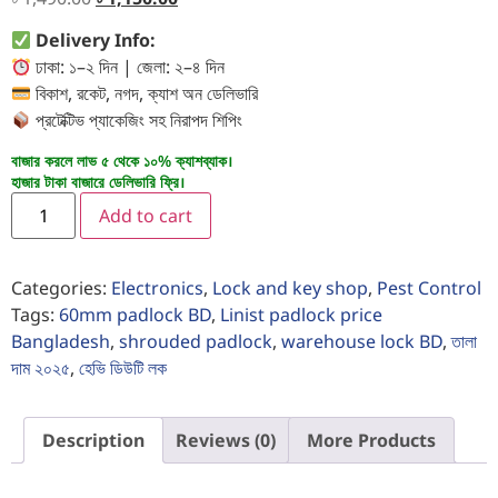
Delivery Info:
ঢাকা: ১–২ দিন | জেলা: ২–৪ দিন
বিকাশ, রকেট, নগদ, ক্যাশ অন ডেলিভারি
প্রটেক্টিভ প্যাকেজিং সহ নিরাপদ শিপিং
বাজার করলে লাভ ৫ থেকে ১০% ক্যাশব্যাক।
হাজার টাকা বাজারে ডেলিভারি ফ্রি।
Add to cart
Categories:
Electronics
,
Lock and key shop
,
Pest Control
Tags:
60mm padlock BD
,
Linist padlock price
Bangladesh
,
shrouded padlock
,
warehouse lock BD
,
তালা
দাম ২০২৫
,
হেভি ডিউটি লক
Description
Reviews (0)
More Products