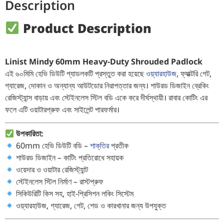
Description
Product Description
Linist Mindy 60mm Heavy-Duty Shrouded Padlock
এই ৬০মিমি হেভি ডিউটি প্যাডলকটি প্রস্তুত করা হয়েছে
ওয়্যারহাউজ
, ফ্যাক্টরি গেট,
গ্যারেজ, দোকান ও অন্যান্য আউটডোর নিরাপত্তার জন্য। শাউরড ডিজাইন ব্রেকিং
রেজিস্ট্যান্স বাড়ায় এবং স্টেইনলেস স্টিল বডি একে করে দীর্ঘস্থায়ী। রাবার কোটিং এর
ফলে এটি ওয়াটারপ্রুফ এবং সাইলেন্ট পারফর্মার।
উপকারিতা:
60mm হেভি ডিউটি বডি –
শাক্‌তির
প্রতীক
শাউরড ডিজাইন – কাটিং প্রতিরোধে সহায়ক
ওয়েদার ও ওয়াটার রেজিস্ট্যান্ট
স্টেইনলেস স্টিল নির্মাণ – রাস্টপ্রুফ
সিকিউরিটি কিস সহ, হাই-প্রিসিশন লকিং সিস্টেম
ওয়্যারহাউজ, গ্যারেজ, গেট, শেড ও কারখানার জন্য উপযুক্ত