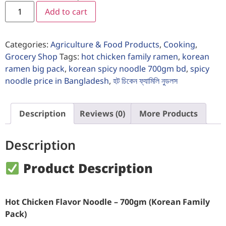
Add to cart
Categories:
Agriculture & Food Products
,
Cooking
,
Grocery Shop
Tags:
hot chicken family ramen
,
korean
ramen big pack
,
korean spicy noodle 700gm bd
,
spicy
noodle price in Bangladesh
,
হট চিকেন ফ্যামিলি নুডলস
Description
Reviews (0)
More Products
Description
Product Description
Hot Chicken Flavor Noodle – 700gm (Korean Family
Pack)