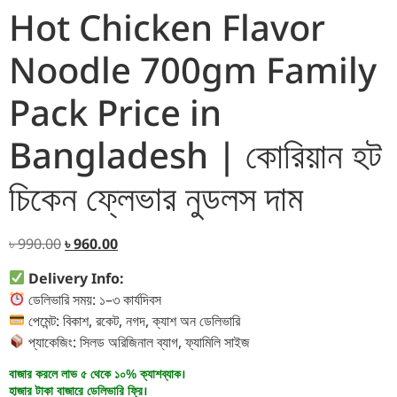
Hot Chicken Flavor
Noodle 700gm Family
Pack Price in
Bangladesh | কোরিয়ান হট
চিকেন ফ্লেভার নুডলস দাম
৳
990.00
৳
960.00
Delivery Info:
ডেলিভারি সময়: ১–৩ কার্যদিবস
পেমেন্ট: বিকাশ, রকেট, নগদ, ক্যাশ অন ডেলিভারি
প্যাকেজিং: সিলড অরিজিনাল ব্যাগ, ফ্যামিলি সাইজ
বাজার করলে লাভ ৫ থেকে ১০% ক্যাশব্যাক।
হাজার টাকা বাজারে ডেলিভারি ফ্রি।