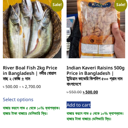
Sale!
Sale!
River Boal Fish 2kg Price
Indian Kaveri Raisins 500g
in Bangladesh | নদীর বোয়াল
Price in Bangladesh |
মাছ ২ কেজি ± দাম
ইন্ডিয়ান কাভেরি কিশমিশ ৫০০ গ্রাম দাম
বাংলাদেশে
৳
500.00
–
৳
2,700.00
৳
550.00
৳
500.00
Select options
Add to cart
বাজার করলে লাভ ৫ থেকে ১০% ক্যাশব্যাক।
হাজার টাকা বাজারে ডেলিভারি ফ্রি।
বাজার করলে লাভ ৫ থেকে ১০% ক্যাশব্যাক।
হাজার টাকা বাজারে ডেলিভারি ফ্রি।