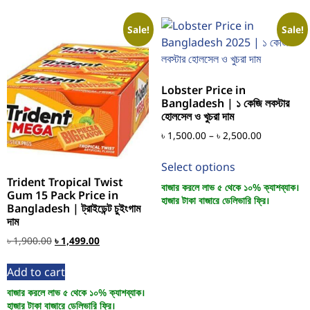
Sale!
Sale!
Lobster Price in
Bangladesh | ১ কেজি লবস্টার
হোলসেল ও খুচরা দাম
৳
1,500.00
–
৳
2,500.00
Select options
Trident Tropical Twist
বাজার করলে লাভ ৫ থেকে ১০% ক্যাশব্যাক।
Gum 15 Pack Price in
হাজার টাকা বাজারে ডেলিভারি ফ্রি।
Bangladesh | ট্রাইডেন্ট চুইংগাম
দাম
৳
1,900.00
৳
1,499.00
Add to cart
বাজার করলে লাভ ৫ থেকে ১০% ক্যাশব্যাক।
হাজার টাকা বাজারে ডেলিভারি ফ্রি।