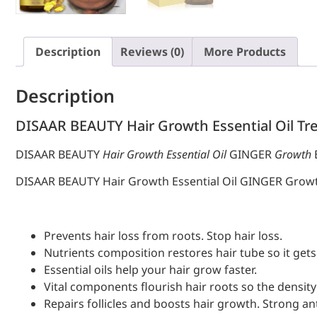
Description
Reviews (0)
More Products
Description
DISAAR BEAUTY Hair Growth Essential Oil T
DISAAR BEAUTY
Hair Growth Essential Oil
GINGER
Growth
DISAAR BEAUTY Hair Growth Essential Oil GINGER Growt
Prevents hair loss from roots. Stop hair loss.
Nutrients composition restores hair tube so it gets
Essential oils help your hair grow faster.
Vital components flourish hair roots so the density
Repairs follicles and boosts hair growth. Strong ant