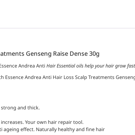
reatments Genseng Raise Dense 30g
Essence Andrea Anti
Hair Essential oils help your hair grow fas
h Essence Andrea Anti Hair Loss Scalp Treatments Gensen
 strong and thick.
 increases. Your own hair repair tool.
i ageing effect. Naturally healthy and fine hair