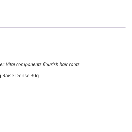
ter. Vital components flourish hair roots
g Raise Dense 30g