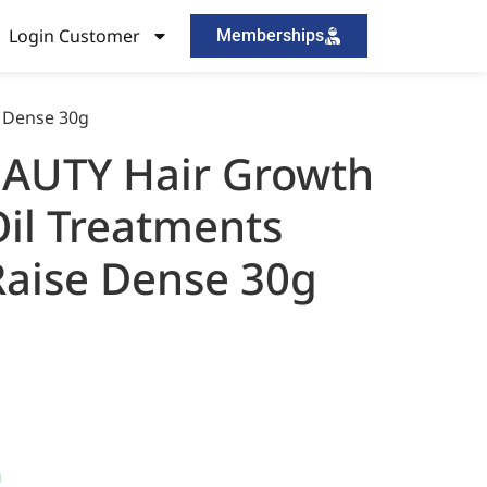
Login Customer
Memberships
e Dense 30g
AUTY Hair Growth
Oil Treatments
aise Dense 30g
।