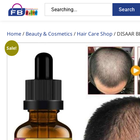
Search
Home
/
Beauty & Cosmetics
/
Hair Care Shop
/ DISAAR B
Sale!