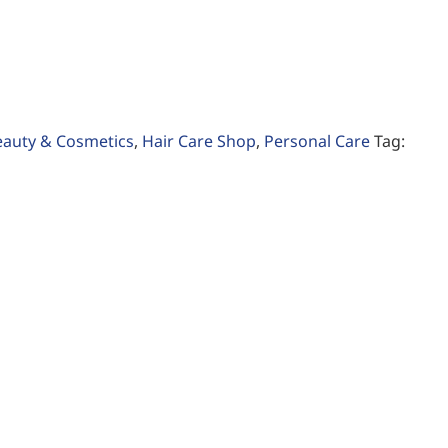
eauty & Cosmetics
,
Hair Care Shop
,
Personal Care
Tag: