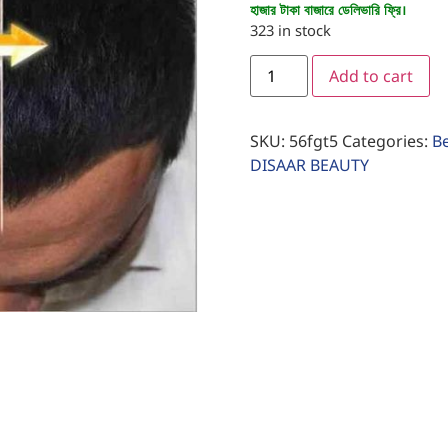
হাজার টাকা বাজারে ডেলিভারি ফ্রি।
323 in stock
Add to cart
SKU:
56fgt5
Categories:
B
DISAAR BEAUTY