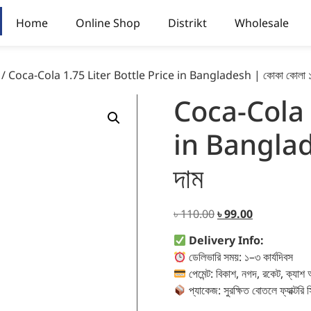
Home
Online Shop
Distrikt
Wholesale
/ Coca-Cola 1.75 Liter Bottle Price in Bangladesh | কোকা কোলা ১.৭
Coca-Cola 
in Banglade
দাম
৳
110.00
৳
99.00
Delivery Info:
ডেলিভারি সময়: ১–৩ কার্যদিবস
পেমেন্ট: বিকাশ, নগদ, রকেট, ক্যাশ
প্যাকেজ: সুরক্ষিত বোতলে ফ্যাক্টরি