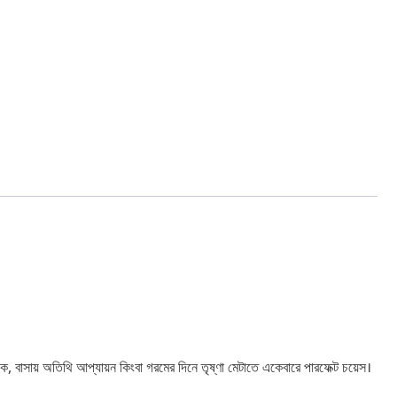
নিক, বাসায় অতিথি আপ্যায়ন কিংবা গরমের দিনে তৃষ্ণা মেটাতে একেবারে পারফেক্ট চয়েস।