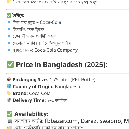
ঠাণ্ডা কোক এক গ্লাসেই ফিরিয়ে আনুন আপনার ফুরফুরে মুড!
বৈশিষ্ট্য:
বিশ্বখ্যাত ব্র্যান্ড – Coca-
Cola
রিফ্রেশিং সফট ড্রিংক
১.৭৫ লিটার বড় ফ্যামিলি প্যাক
যেকোনো অনুষ্ঠান বা দিনে উপযুক্ত পানীয়
প্রস্তুতকারক: Coca-Cola Company
Price in Bangladesh (2025):
Packaging Size:
1.75 Liter (PET Bottle)
Country of Origin:
Bangladesh
Brand:
Coca-Cola
Delivery Time:
১–৩ কার্যদিবস
Availability:
অনলাইন অর্ডার: fbbazar.com, Daraz, Swapno, 
হোম ডেলিভারি ঢাকা সহ সারা বাংলাদেশ