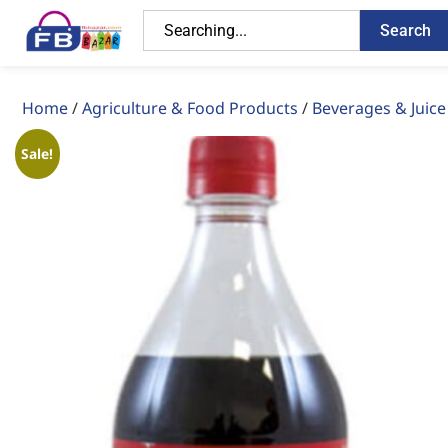
Search
Home
/
Agriculture & Food Products
/
Beverages & Juice
Sale!