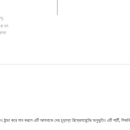
 ঠান্ডা করে পান করলে এটি আপনাকে দেয় চূড়ান্ত রিফ্রেশমেন্টের অনুভূতি। এটি পার্টি, পিক