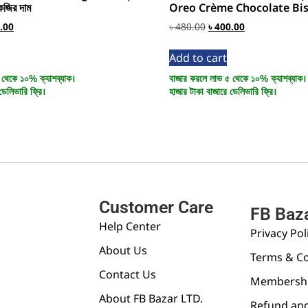
কেজির দাম
Oreo Crème Chocolate Bis
.00
৳
480.00
৳
400.00
Add to cart
 থেকে ১০% ক্যাশব্যাক।
বাজার করলে লাভ ৫ থেকে ১০% ক্যাশব্যাক।
ডেলিভারি ফ্রি।
হাজার টাকা বাজারে ডেলিভারি ফ্রি।
Customer Care
FB Baz
Help Center
Privacy Pol
About Us
Terms & Co
Contact Us
Membershi
About FB Bazar LTD.
Refund and