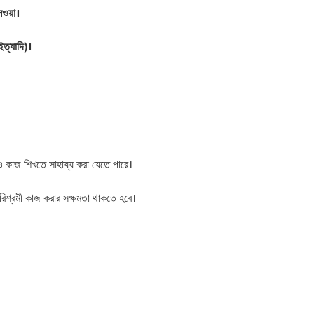
নেওয়া।
ইত্যাদি)।
রও কাজ শিখতে সাহায্য করা যেতে পারে।
রিশ্রমী কাজ করার সক্ষমতা থাকতে হবে।