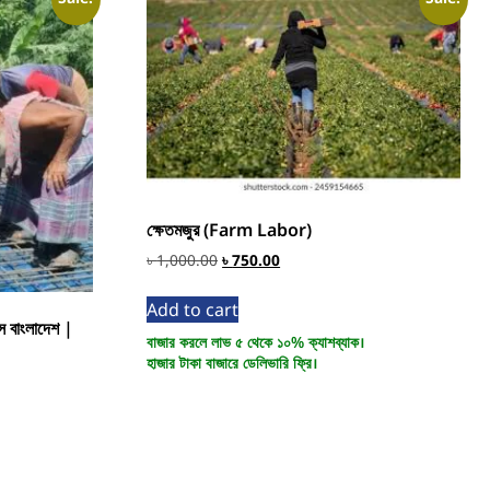
ক্ষেতমজুর (Farm Labor)
৳
1,000.00
৳
750.00
Add to cart
ভিস বাংলাদেশ |
বাজার করলে লাভ ৫ থেকে ১০% ক্যাশব্যাক।
হাজার টাকা বাজারে ডেলিভারি ফ্রি।