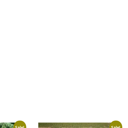
Sale!
Sale!