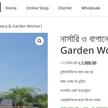
Home
Online Shop
Distrikt
Wholesale
ক (Nursery & Garden Worker)
নার্সারি ও বা
Garden Wo
৳
1,200.00
৳
1,000.00
চুক্তিভিত্তিক কাজ করা হয়
কাজ দেখার পর চুক্তি
অনলাইন চার্জ অন্তর্ভুক্ত
মেম্বারশিপদের জন্য বিশেষ অফার