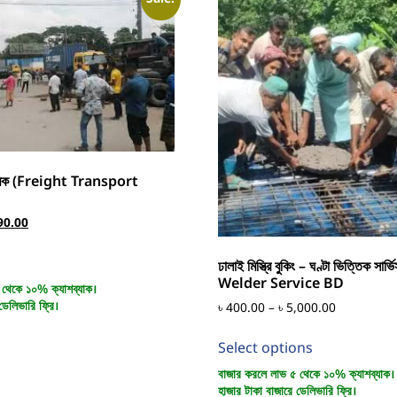
্রমিক (Freight Transport
90.00
ঢালাই মিস্ত্রি বুকিং – ঘণ্টা ভিত্তিক সার্
Welder Service BD
 থেকে ১০% ক্যাশব্যাক।
ডেলিভারি ফ্রি।
৳
400.00
–
৳
5,000.00
Select options
বাজার করলে লাভ ৫ থেকে ১০% ক্যাশব্যাক।
হাজার টাকা বাজারে ডেলিভারি ফ্রি।