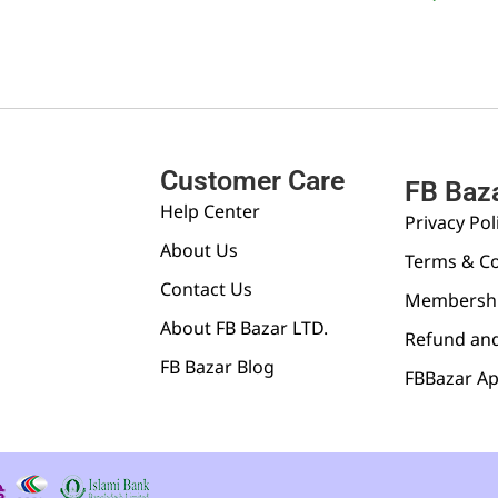
Customer Care
FB Baz
Help Center
Privacy Pol
About Us
Terms & Co
Contact Us
Membershi
About FB Bazar LTD.
Refund and
FB Bazar Blog
FBBazar A