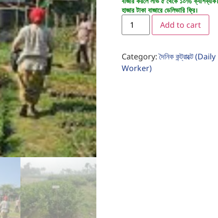
বাজার করলে লাভ ৫ থেকে ১০% ক্যাশব্যাক
হাজার টাকা বাজারে ডেলিভারি ফ্রি।
Add to cart
Category:
দৈনিক কন্ট্রাক্টে (Da
Worker)