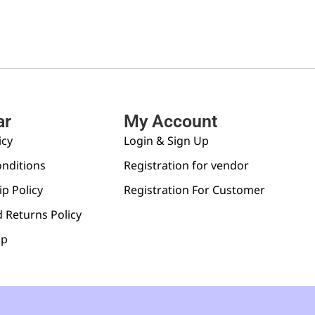
ar
My Account
icy
Login & Sign Up
nditions
Registration for vendor
p Policy
Registration For Customer
 Returns Policy
pp