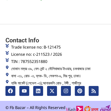
Contact Info
Trade license no: B-121475
License no: c-211523 / 2026
TIN : 787552351880
দোকান নম্বর ৩৯, বেস মেন্ট ২ মৌলিবাজার টাওয়ার, চকবাজার ঢাকা
বাসা -৩১, রোড -৩, ব্লক- ডি, সেকশন-৬, মির পুর, ঢাকা।
হাজি মার্কেট (লেভেল -৩),আনারকলি রোড , টঙ্গী , গাজীপুর
© Fb Bazar – All Rights Reserved