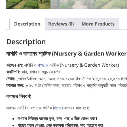
Description
Reviews (0)
More Products
Description
নার্সারি ও বাগানের শ্রমিক (Nursery & Garden Worker)
কাজের নাম:
নার্সারি ও
বাগানের
শ্রমিক (Nursery & Garden Worker)
ক্যাটাগরি:
কৃষি, বাগান ও ল্যান্ডস্কেপিং
বেতন:
[দৈনিক/মাসিক বেতন, যেমন: ৪০০-১২০০ টাকা দৈনিক বা ৮,০০০-২০,০০০ টাকা ম
কাজের সময়:
৮-১০ ঘণ্টা (দৈনিক কাজ, কাজের পরিমাণ ও প্রকৃতি অনুযায়ী সময় পরিবর্ত
কাজের বিবরণ:
একজন নার্সারি ও বাগানের শ্রমিক
হিসেবে
আপনার কাজ হবে:
বাগানে বিভিন্ন ধরনের ফুল, ফল, গাছ ও বীজ রোপণ করা।
গাছের যত্ন নেওয়া, সেচ ব্যবস্থা পরিচালনা, সার প্রয়োগ করা।