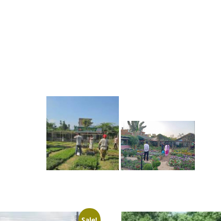
Sale!