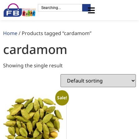
Home
/ Products tagged “cardamom”
cardamom
Showing the single result
Sale!