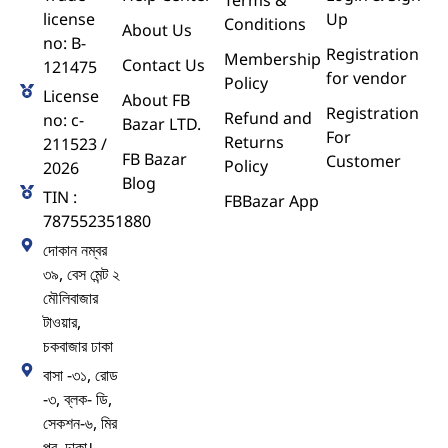
Terms &
license
Up
Conditions
About Us
no: B-
Registration
Membership
Contact Us
121475
for vendor
Policy
License
About FB
Registration
Refund and
no: c-
Bazar LTD.
For
Returns
211523 /
FB Bazar
Customer
Policy
2026
Blog
TIN :
FBBazar App
787552351880
দোকান নম্বর
৩৯, বেস মেন্ট ২
মৌলিবাজার
টাওয়ার,
চকবাজার ঢাকা
বাসা -৩১, রোড
-৩, ব্লক- ডি,
সেকশন-৬, মির
পুর, ঢাকা।