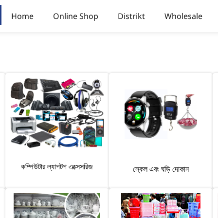
Home
Online Shop
Distrikt
Wholesale
কম্পিউটার ল্যাপটপ এক্সেসরিজ
স্কেল এবং ঘড়ি দোকান