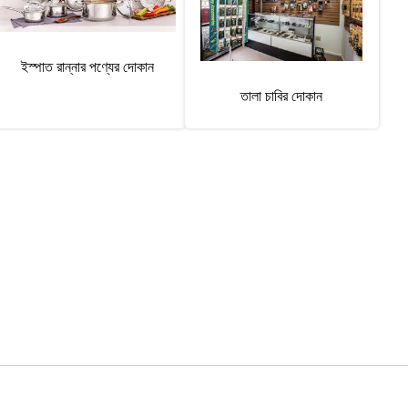
ইস্পাত রান্নার পণ্যের দোকান
তালা চাবির দোকান