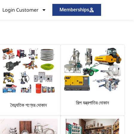
Login Customer
Memberships
শিল্প যন্ত্রপাতির দোকান
বৈদ্যুতিক পণ্যের দোকান