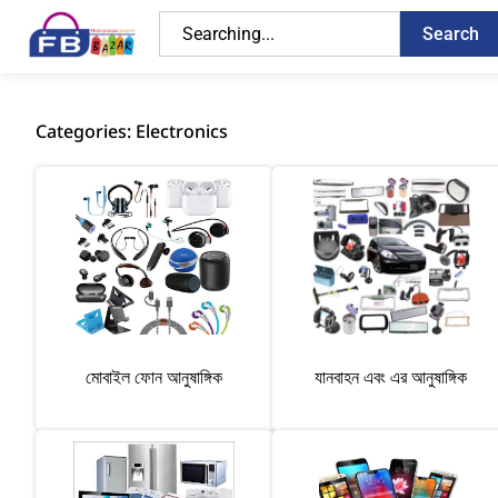
Search
Categories: Electronics
মোবাইল ফোন আনুষাঙ্গিক
যানবাহন এবং এর আনুষাঙ্গিক