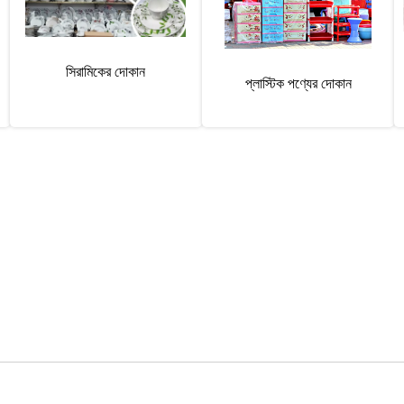
সিরামিকের দোকান
প্লাস্টিক পণ্যের দোকান