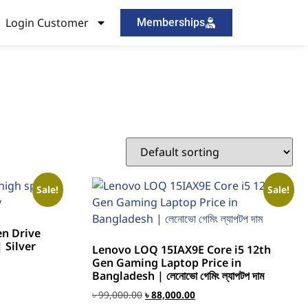
Login Customer
Memberships
Sale!
Sale!
en Drive
 Silver
Lenovo LOQ 15IAX9E Core i5 12th
Gen Gaming Laptop Price in
Bangladesh | লেনোভো গেমিং ল্যাপটপ দাম
৳
99,000.00
৳
88,000.00