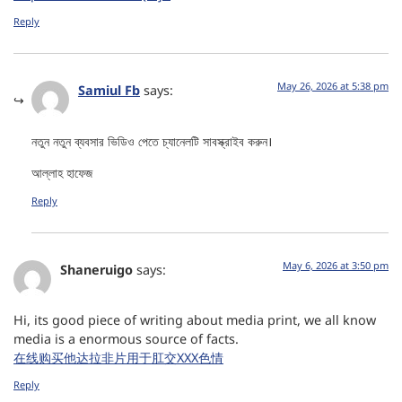
Reply
May 26, 2026 at 5:38 pm
Samiul Fb
says:
নতুন নতুন ব্যবসার ভিডিও পেতে চ্যানেলটি সাবস্ক্রাইব করুন।
আল্লাহ হাফেজ
Reply
May 6, 2026 at 3:50 pm
Shaneruigo
says:
Hi, its good piece of writing about media print, we all know
media is a enormous source of facts.
在线购买他达拉非片用于肛交XXX色情
Reply