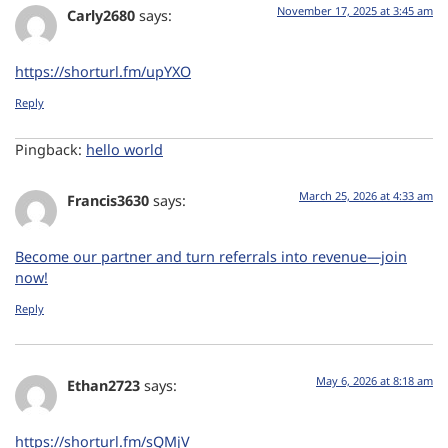
November 17, 2025 at 3:45 am
Carly2680
says:
https://shorturl.fm/upYXO
Reply
Pingback:
hello world
March 25, 2026 at 4:33 am
Francis3630
says:
Become our partner and turn referrals into revenue—join
now!
Reply
May 6, 2026 at 8:18 am
Ethan2723
says:
https://shorturl.fm/sQMjV