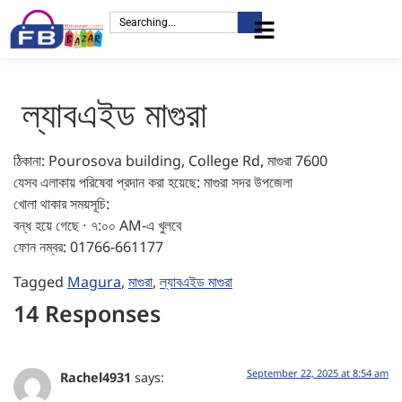
ল্যাবএইড মাগুরা
ঠিকানা: Pourosova building, College Rd, মাগুরা 7600
যেসব এলাকায় পরিষেবা প্রদান করা হয়েছে: মাগুরা সদর উপজেলা
খোলা থাকার সময়সূচি:
বন্ধ হয়ে গেছে ⋅ ৭:০০ AM-এ খুলবে
ফোন নম্বর: 01766-661177
Tagged
Magura
,
মাগুরা
,
ল্যাবএইড মাগুরা
14 Responses
September 22, 2025 at 8:54 am
Rachel4931
says: