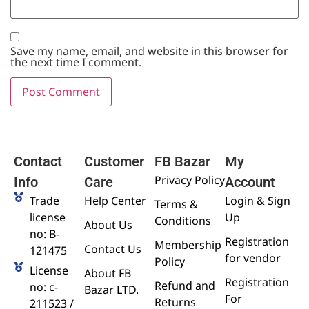
Save my name, email, and website in this browser for
the next time I comment.
Contact
Customer
FB Bazar
My
Privacy Policy
Info
Care
Account
Trade
Help Center
Login & Sign
Terms &
license
Up
Conditions
About Us
no: B-
Registration
Membership
Contact Us
121475
for vendor
Policy
License
About FB
Registration
Refund and
no: c-
Bazar LTD.
For
Returns
211523 /