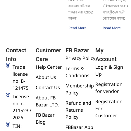
এলাকায় পরিষেবা
বরিশালখোলা থাকার
প্রদান করা হয়েছে:
সময়সূচি:২৪ ঘণ্টা
বরগুনা
খোলাফোন নম্বর:
Read More
Read More
Contact
Customer
FB Bazar
My
Privacy Policy
Info
Care
Account
Trade
Help Center
Login & Sign
Terms &
license
Up
Conditions
About Us
no: B-
Registration
Membership
Contact Us
121475
for vendor
Policy
License
About FB
Registration
Refund and
no: c-
Bazar LTD.
For
Returns
211523 /
FB Bazar
Customer
Policy
2026
Blog
TIN :
FBBazar App