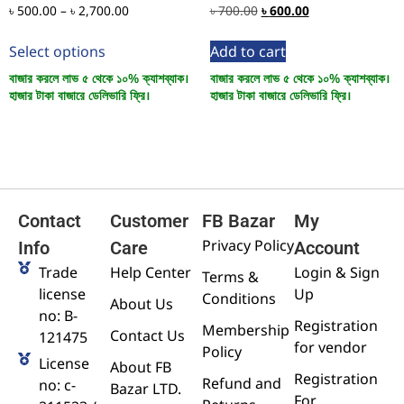
৳
500.00
–
৳
2,700.00
৳
700.00
৳
600.00
Select options
Add to cart
বাজার করলে লাভ ৫ থেকে ১০% ক্যাশব্যাক।
বাজার করলে লাভ ৫ থেকে ১০% ক্যাশব্যাক।
হাজার টাকা বাজারে ডেলিভারি ফ্রি।
হাজার টাকা বাজারে ডেলিভারি ফ্রি।
Contact
Customer
FB Bazar
My
Privacy Policy
Info
Care
Account
Trade
Help Center
Login & Sign
Terms &
license
Up
Conditions
About Us
no: B-
Registration
Membership
Contact Us
121475
for vendor
Policy
License
About FB
Registration
Refund and
no: c-
Bazar LTD.
For