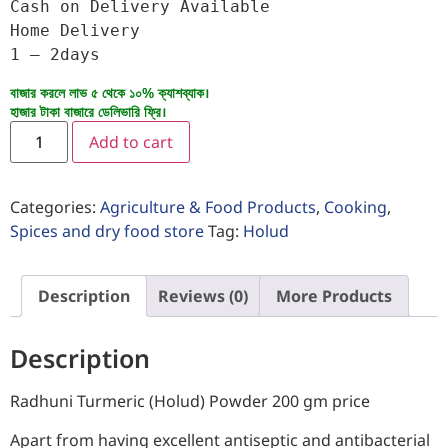
Cash on Delivery Available

Home Delivery

1 – 2days
বাজার করলে লাভ ৫ থেকে ১০% ক্যাশব্যাক।
হাজার টাকা বাজারে ডেলিভারি ফ্রি।
Add to cart
Categories:
Agriculture & Food Products
,
Cooking
,
Spices and dry food store
Tag:
Holud
Description
Reviews (0)
More Products
Description
Radhuni Turmeric (Holud) Powder 200 gm price
Apart from having excellent antiseptic and antibacterial