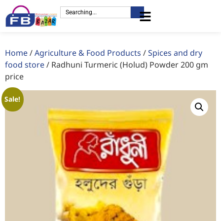
Home
/
Agriculture & Food Products
/
Spices and dry
food store
/ Radhuni Turmeric (Holud) Powder 200 gm
price
Sale!