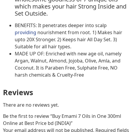
which makes your hair Strong Inside and
Set Outside.
BENEFITS: It penetrates deeper into scalp
providing
nourishment from root. 1) Makes hair
upto 20X Stronger. 2) Keeps hair All Day Set. 3)
Suitable for all hair types.
MADE UP OF: Enriched with new age oil, namely
Argan, Walnut, Almond, Jojoba, Olive, Amla, and
Coconut. It is Paraben Free, Sulphate Free, NO
harsh chemicals & Cruelty-Free
Reviews
There are no reviews yet.
Be the first to review “Buy Emami 7 Oils in One 300ml
Online at Best Price bd (INDIA)”
Your email address will not be published.
Required fields