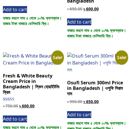
bangladesh
৳
650.00
৳
600.00
Add to cart
বাজার করলে লাভ ৫ থেকে ১০% ক্যাশব্যাক।
Add to cart
হাজার টাকা বাজারে ডেলিভারি ফ্রি।
বাজার করলে লাভ ৫ থেকে ১০% ক্যাশব্যাক।
হাজার টাকা বাজারে ডেলিভারি ফ্রি।
Sale!
Sale!
Fresh & White Beauty
Cream Price in
Osufi Serum 300ml Price
Bangladesh | স্কিন হোয়াইটনিং
in Bangladesh | ওসুফি সিরাম
ক্রিম
দাম
৳
950.00
৳
650.00
Rated
৳
750.00
৳
600.00
3.50
out of 5
Add to cart
Add to cart
বাজার করলে লাভ ৫ থেকে ১০% ক্যাশব্যাক।
বাজার করলে লাভ ৫ থেকে ১০% ক্যাশব্যাক।
হাজার টাকা বাজারে ডেলিভারি ফ্রি।