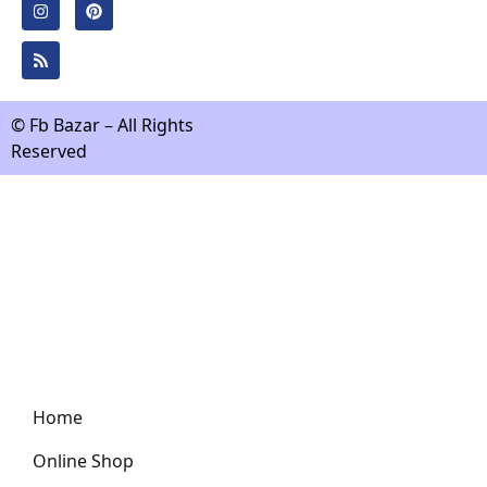
© Fb Bazar – All Rights
Reserved
Home
Online Shop