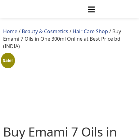
Home
/
Beauty & Cosmetics
/
Hair Care Shop
/ Buy
Emami 7 Oils in One 300ml Online at Best Price bd
(INDIA)
Sale!
Buy Emami 7 Oils in