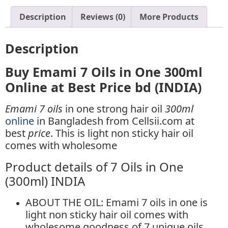
Description
Reviews (0)
More Products
Description
Buy Emami 7 Oils in One 300ml
Online at Best Price bd (INDIA)
Emami 7 oils
in one strong hair oil
300ml
online
in Bangladesh from Cellsii.com at
best
price
.​ This is light non sticky hair oil
comes with wholesome
Product details of 7 Oils in One
(300ml) INDIA
ABOUT THE OIL: Emami 7 oils in one is
light non sticky hair oil comes with
wholesome goodness of 7 unique oils