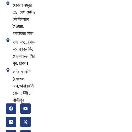
দোকান নম্বর
৩৯, বেস মেন্ট ২
মৌলিবাজার
টাওয়ার,
চকবাজার ঢাকা
বাসা -৩১, রোড
-৩, ব্লক- ডি,
সেকশন-৬, মির
পুর, ঢাকা।
হাজি মার্কেট
(লেভেল
-৩),আনারকলি
রোড , টঙ্গী ,
গাজীপুর