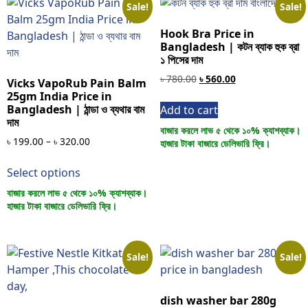
Sale!
Sale!
Hook Bra Price in
Bangladesh | কটন ব্যাক হুক ব্রা
১ পিসের দাম
৳
780.00
৳
560.00
Vicks VapoRub Pain Balm
25gm India Price in
Bangladesh | ঠান্ডা ও ব্যথার বাম
Add to cart
দাম
বাজার করলে লাভ ৫ থেকে ১০% ক্যাশব্যাক।
৳
199.00
–
৳
320.00
হাজার টাকা বাজারে ডেলিভারি ফ্রি।
Select options
বাজার করলে লাভ ৫ থেকে ১০% ক্যাশব্যাক।
হাজার টাকা বাজারে ডেলিভারি ফ্রি।
Sale!
Sale!
dish washer bar 280g