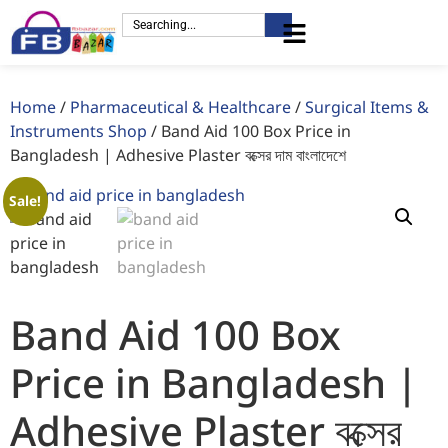
Home
/
Pharmaceutical & Healthcare
/
Surgical Items &
Instruments Shop
/ Band Aid 100 Box Price in
Bangladesh | Adhesive Plaster বক্সের দাম বাংলাদেশে
Sale!
Band Aid 100 Box
Price in Bangladesh |
Adhesive Plaster বক্সের