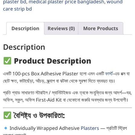
plaster bd
,
medical plaster price bangladesh
,
wound
care strip bd
Description
Reviews (0)
More Products
Description
Product Description
একটি 100-pcs Box Adhesive Plaster হলো এমন একটি
ফার্স্ট
-এড বক্স যা
ছোট ক্ষত, কাটাছেঁড়া, আঁচড়, স্ক্র্যাপ বা ঝটকা থেকে সুরক্ষা দিতে ব্যবহৃত হয়।
প্রতি প্যাড সাধারণত স্টারাইল / স্যানিটাইজড এবং ত্বকে সংযুক্তির জন্য আদর্শ—ঘর,
অফিস, স্কুল, অফিস First-Aid Kit বা যেকোনো জরুরি অবস্থার জন্য উপযোগী।
বৈশিষ্ট্য ও উপকারিতা:
Individually Wrapped Adhesive
Plasters
— প্রতিটি স্ট্রিপ