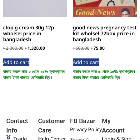
clop g cream 30g 12p
good news pregnancy test
wholsel price in
kit wholsel 72box price in
bangladesh
bangladesh
৳
2,000.00
৳
1,320.00
৳
600.00
৳
75.00
Add to cart
Add to cart
বাজার করলে লাভ ৫ থেকে ১০% ক্যাশব্যাক।
বাজার করলে লাভ ৫ থেকে ১০% ক্যাশব্যাক।
হাজার টাকা বাজারে ডেলিভারি ফ্রি।
হাজার টাকা বাজারে ডেলিভারি ফ্রি।
Contact
Customer
FB Bazar
My
Privacy Policy
Info
Care
Account
Trade
Help Center
Login & Sign