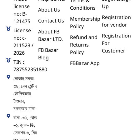
Terms &
license
Up
Conditions
About Us
no: B-
Registration
Membership
Contact Us
121475
for vendor
Policy
License
About FB
Registration
Refund and
no: c-
Bazar LTD.
For
Returns
211523 /
FB Bazar
Customer
Policy
2026
Blog
TIN :
FBBazar App
787552351880
দোকান নম্বর
৩৯, বেস মেন্ট ২
মৌলিবাজার
টাওয়ার,
চকবাজার ঢাকা
বাসা -৩১, রোড
-৩, ব্লক- ডি,
সেকশন-৬, মির
পুর, ঢাকা।