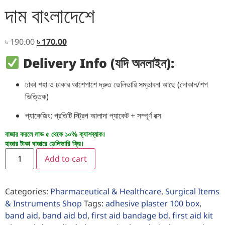
দাম বাংলাদেশে
৳
190.00
৳
170.00
Delivery Info (যদি অনলাইন):
ঢাকা শহা ও ঢাকার আশেপাশে দ্রুত ডেলিভারি সম্ভাবনা আছে (দোকান/শপ
ভিত্তিক)
প্যাকেজিং: প্রতিটি স্ট্রিপ আলাদা প্যাকেট + সম্পূর্ণ বক্স
বাজার করলে লাভ ৫ থেকে ১০% ক্যাশব্যাক।
হাজার টাকা বাজারে ডেলিভারি ফ্রি।
Add to cart
Categories:
Pharmaceutical & Healthcare
,
Surgical Items
& Instruments Shop
Tags:
adhesive plaster 100 box
,
band aid
,
band aid bd
,
first aid bandage bd
,
first aid kit