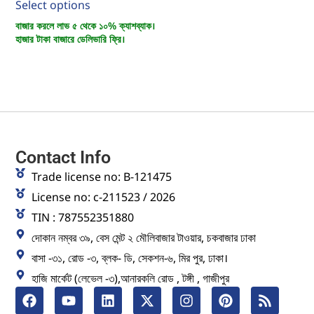
Select options
বাজার করলে লাভ ৫ থেকে ১০% ক্যাশব্যাক।
হাজার টাকা বাজারে ডেলিভারি ফ্রি।
Contact Info
Trade license no: B-121475
License no: c-211523 / 2026
TIN : 787552351880
দোকান নম্বর ৩৯, বেস মেন্ট ২ মৌলিবাজার টাওয়ার, চকবাজার ঢাকা
বাসা -৩১, রোড -৩, ব্লক- ডি, সেকশন-৬, মির পুর, ঢাকা।
হাজি মার্কেট (লেভেল -৩),আনারকলি রোড , টঙ্গী , গাজীপুর