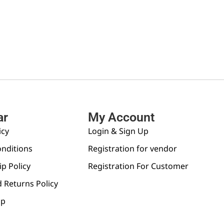
ar
My Account
icy
Login & Sign Up
nditions
Registration for vendor
p Policy
Registration For Customer
 Returns Policy
pp