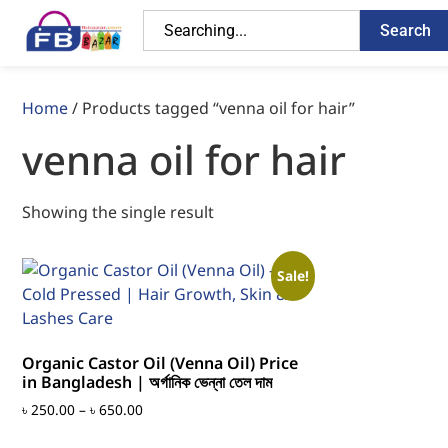
Search
Home
/ Products tagged “venna oil for hair”
venna oil for hair
Showing the single result
Sale!
Organic Castor Oil (Venna Oil) Price
in Bangladesh | অর্গানিক ভেন্না তেল দাম
৳
250.00
–
৳
650.00