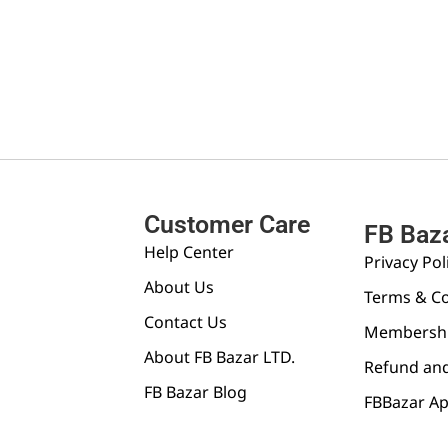
Customer Care
FB Baz
Help Center
Privacy Pol
About Us
Terms & Co
Contact Us
Membershi
About FB Bazar LTD.
Refund and
FB Bazar Blog
FBBazar A