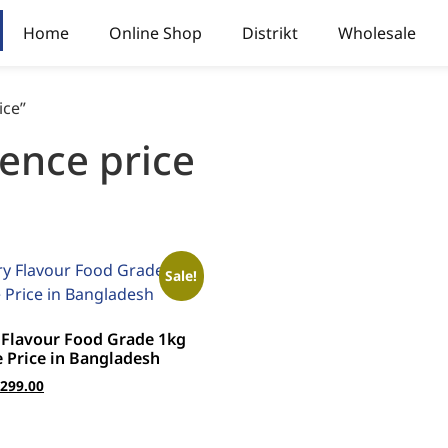
Home
Online Shop
Distrikt
Wholesale
ice”
sence price
Sale!
 Flavour Food Grade 1kg
 Price in Bangladesh
,299.00