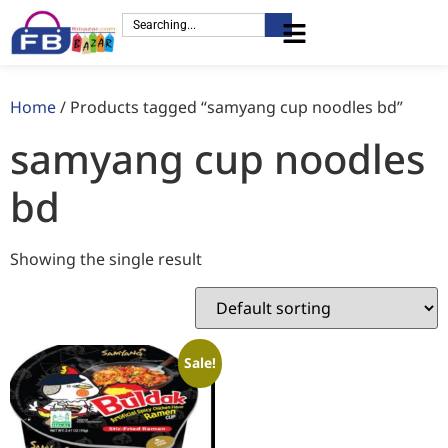
Home
/ Products tagged “samyang cup noodles bd”
samyang cup noodles
bd
Showing the single result
Sale!