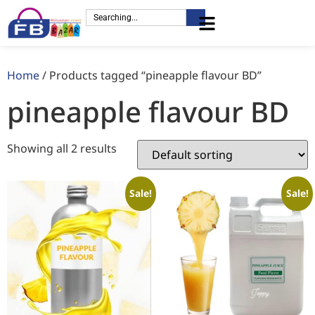
Home
/ Products tagged “pineapple flavour BD”
pineapple flavour BD
Showing all 2 results
Sale!
Sale!