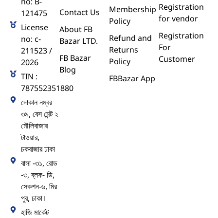
no: B-
Registration
Membership
Contact Us
121475
for vendor
Policy
License
About FB
Registration
Refund and
no: c-
Bazar LTD.
For
Returns
211523 /
FB Bazar
Customer
Policy
2026
Blog
TIN :
FBBazar App
787552351880
দোকান নম্বর
৩৯, বেস মেন্ট ২
মৌলিবাজার
টাওয়ার,
চকবাজার ঢাকা
বাসা -৩১, রোড
-৩, ব্লক- ডি,
সেকশন-৬, মির
পুর, ঢাকা।
হাজি মার্কেট