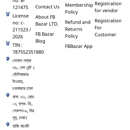
no: B-
Registration
Membership
Contact Us
121475
for vendor
Policy
License
About FB
Registration
Refund and
no: c-
Bazar LTD.
For
Returns
211523 /
FB Bazar
Customer
Policy
2026
Blog
TIN :
FBBazar App
787552351880
দোকান নম্বর
৩৯, বেস মেন্ট ২
মৌলিবাজার
টাওয়ার,
চকবাজার ঢাকা
বাসা -৩১, রোড
-৩, ব্লক- ডি,
সেকশন-৬, মির
পুর, ঢাকা।
হাজি মার্কেট