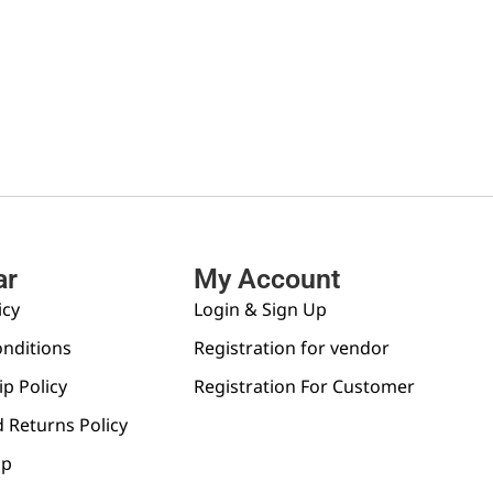
ar
My Account
icy
Login & Sign Up
nditions
Registration for vendor
p Policy
Registration For Customer
 Returns Policy
pp