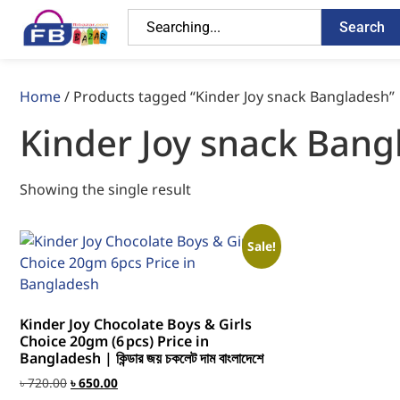
Search
Home
/ Products tagged “Kinder Joy snack Bangladesh”
Kinder Joy snack Bang
Showing the single result
Sale!
Kinder Joy Chocolate Boys & Girls
Choice 20gm (6 pcs) Price in
Bangladesh | কিন্ডার জয় চকলেট দাম বাংলাদেশে
৳
720.00
৳
650.00