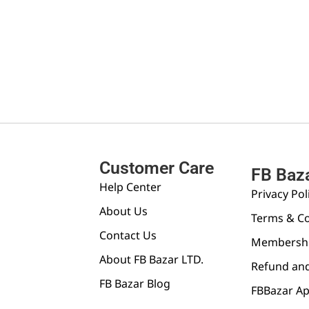
Customer Care
FB Baz
Help Center
Privacy Pol
About Us
Terms & Co
Contact Us
Membershi
About FB Bazar LTD.
Refund and
FB Bazar Blog
FBBazar A