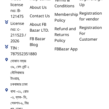
Terms &
license
Up
Conditions
About Us
no: B-
Registration
Membership
Contact Us
121475
for vendor
Policy
License
About FB
Registration
Refund and
no: c-
Bazar LTD.
For
Returns
211523 /
FB Bazar
Customer
Policy
2026
Blog
TIN :
FBBazar App
787552351880
দোকান নম্বর
৩৯, বেস মেন্ট ২
মৌলিবাজার
টাওয়ার,
চকবাজার ঢাকা
বাসা -৩১, রোড
-৩, ব্লক- ডি,
সেকশন-৬, মির
পুর, ঢাকা।