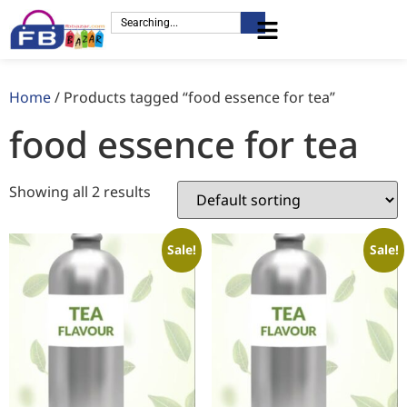
Home
/ Products tagged “food essence for tea”
food essence for tea
Showing all 2 results
Sale!
Sale!