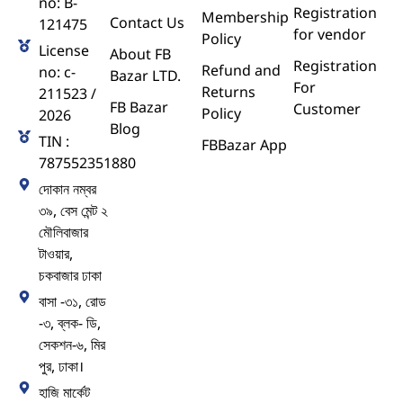
no: B-
Registration
Membership
Contact Us
121475
for vendor
Policy
License
About FB
Registration
Refund and
no: c-
Bazar LTD.
For
Returns
211523 /
FB Bazar
Customer
Policy
2026
Blog
TIN :
FBBazar App
787552351880
দোকান নম্বর
৩৯, বেস মেন্ট ২
মৌলিবাজার
টাওয়ার,
চকবাজার ঢাকা
বাসা -৩১, রোড
-৩, ব্লক- ডি,
সেকশন-৬, মির
পুর, ঢাকা।
হাজি মার্কেট