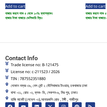
Add to cart
Add to cart
বাজার করলে লাভ ৫ থেকে ১০% ক্যাশব্যাক।
বাজার করলে লাভ ৫
হাজার টাকা বাজারে ডেলিভারি ফ্রি।
হাজার টাকা বাজারে 
Contact Info
Trade license no: B-121475
License no: c-211523 / 2026
TIN : 787552351880
দোকান নম্বর ৩৯, বেস মেন্ট ২ মৌলিবাজার টাওয়ার, চকবাজার ঢাকা
বাসা -৩১, রোড -৩, ব্লক- ডি, সেকশন-৬, মির পুর, ঢাকা।
হাজি মার্কেট (লেভেল -৩),আনারকলি রোড , টঙ্গী , গাজীপুর