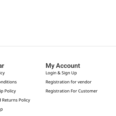
ar
My Account
icy
Login & Sign Up
nditions
Registration for vendor
p Policy
Registration For Customer
 Returns Policy
pp