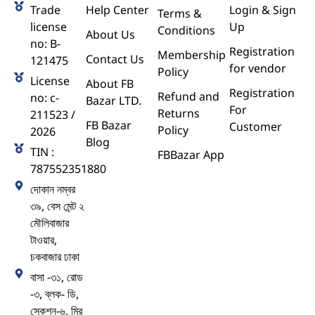
Trade
Help Center
Login & Sign
Terms &
license
Up
Conditions
About Us
no: B-
Registration
Membership
Contact Us
121475
for vendor
Policy
License
About FB
Registration
Refund and
no: c-
Bazar LTD.
For
Returns
211523 /
FB Bazar
Customer
Policy
2026
Blog
TIN :
FBBazar App
787552351880
দোকান নম্বর
৩৯, বেস মেন্ট ২
মৌলিবাজার
টাওয়ার,
চকবাজার ঢাকা
বাসা -৩১, রোড
-৩, ব্লক- ডি,
সেকশন-৬, মির