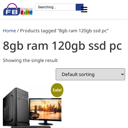
Home
/ Products tagged “8gb ram 120gb ssd pc”
8gb ram 120gb ssd pc
Showing the single result
Sale!