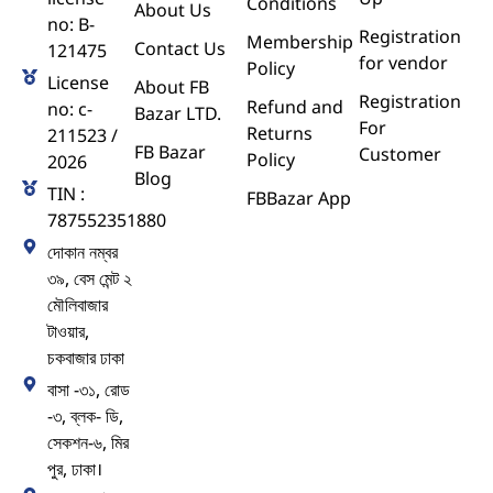
Conditions
About Us
no: B-
Registration
Membership
Contact Us
121475
for vendor
Policy
License
About FB
Registration
Refund and
no: c-
Bazar LTD.
For
Returns
211523 /
FB Bazar
Customer
Policy
2026
Blog
TIN :
FBBazar App
787552351880
দোকান নম্বর
৩৯, বেস মেন্ট ২
মৌলিবাজার
টাওয়ার,
চকবাজার ঢাকা
বাসা -৩১, রোড
-৩, ব্লক- ডি,
সেকশন-৬, মির
পুর, ঢাকা।