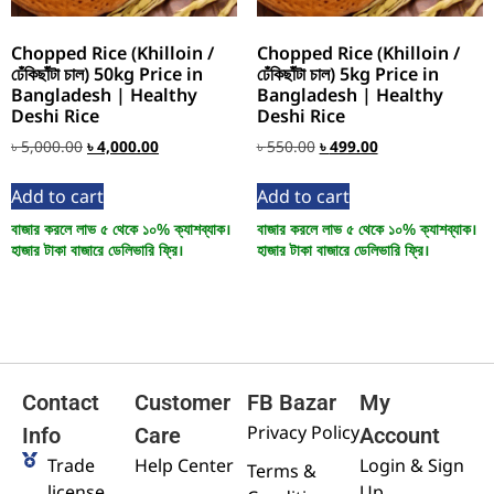
Chopped Rice (Khilloin /
Chopped Rice (Khilloin /
ঢেঁকিছাঁটা চাল) 50kg Price in
ঢেঁকিছাঁটা চাল) 5kg Price in
Bangladesh | Healthy
Bangladesh | Healthy
Deshi Rice
Deshi Rice
৳
5,000.00
৳
4,000.00
৳
550.00
৳
499.00
Add to cart
Add to cart
বাজার করলে লাভ ৫ থেকে ১০% ক্যাশব্যাক।
বাজার করলে লাভ ৫ থেকে ১০% ক্যাশব্যাক।
হাজার টাকা বাজারে ডেলিভারি ফ্রি।
হাজার টাকা বাজারে ডেলিভারি ফ্রি।
Contact
Customer
FB Bazar
My
Privacy Policy
Info
Care
Account
Trade
Help Center
Login & Sign
Terms &
license
Up