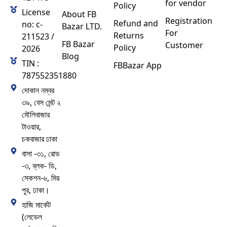
for vendor
Policy
License
About FB
Registration
Refund and
no: c-
Bazar LTD.
For
Returns
211523 /
FB Bazar
Customer
Policy
2026
Blog
TIN :
FBBazar App
787552351880
দোকান নম্বর
৩৯, বেস মেন্ট ২
মৌলিবাজার
টাওয়ার,
চকবাজার ঢাকা
বাসা -৩১, রোড
-৩, ব্লক- ডি,
সেকশন-৬, মির
পুর, ঢাকা।
হাজি মার্কেট
(লেভেল