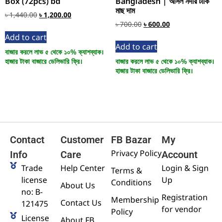
Box (72pcs) bd
Bangladesh | আসল নদীর টাকি
মাছ দাম
৳
1,440.00
৳
1,200.00
৳
700.00
৳
600.00
Add to cart
Add to cart
বাজার করলে লাভ ৫ থেকে ১০% ক্যাশব্যাক।
হাজার টাকা বাজারে ডেলিভারি ফ্রি।
বাজার করলে লাভ ৫ থেকে ১০% ক্যাশব্যাক।
হাজার টাকা বাজারে ডেলিভারি ফ্রি।
Contact
Customer
FB Bazar
My
Privacy Policy
Info
Care
Account
Trade
Help Center
Login & Sign
Terms &
license
Up
Conditions
About Us
no: B-
Registration
Membership
Contact Us
121475
for vendor
Policy
License
About FB