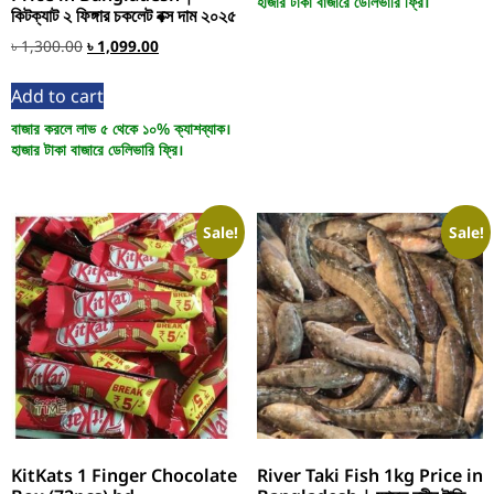
হাজার টাকা বাজারে ডেলিভারি ফ্রি।
কিটক্যাট ২ ফিঙ্গার চকলেট বক্স দাম ২০২৫
৳
1,300.00
৳
1,099.00
Add to cart
বাজার করলে লাভ ৫ থেকে ১০% ক্যাশব্যাক।
হাজার টাকা বাজারে ডেলিভারি ফ্রি।
Sale!
Sale!
KitKats 1 Finger Chocolate
River Taki Fish 1kg Price in