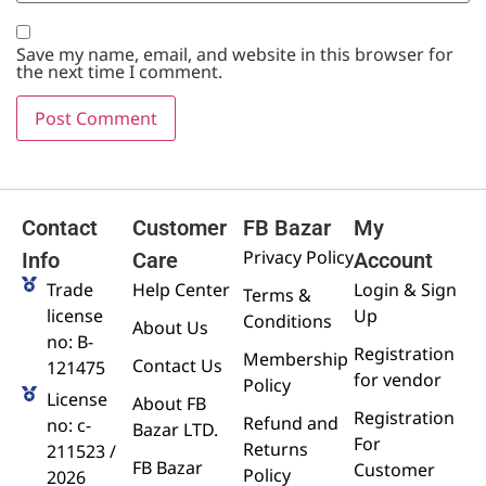
Save my name, email, and website in this browser for
the next time I comment.
Contact
Customer
FB Bazar
My
Privacy Policy
Info
Care
Account
Trade
Help Center
Login & Sign
Terms &
license
Up
Conditions
About Us
no: B-
Registration
Membership
Contact Us
121475
for vendor
Policy
License
About FB
Registration
Refund and
no: c-
Bazar LTD.
For
Returns
211523 /
FB Bazar
Customer
Policy
2026